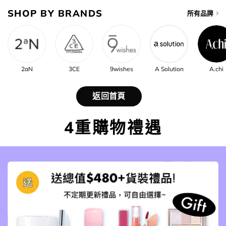
SHOP BY BRANDS
所有品牌
2aN
3CE
9wishes
A Solution
A.chi
返回首頁
4重購物禮遇