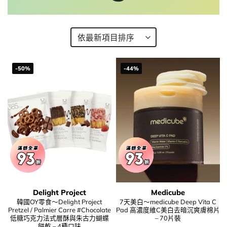
-50%
-44%
Delight Project
Medicube
韓國OY零食～Delight Project
7天美白～medicube Deep Vita C
Pretzel / Palmier Carre #Chocolate
Pad 高濃度維C美白去暗沉爽膚棉片
低糖巧克力法式層酥與朱古力蝴蝶
– 70片裝
餅乾 – 4種口味