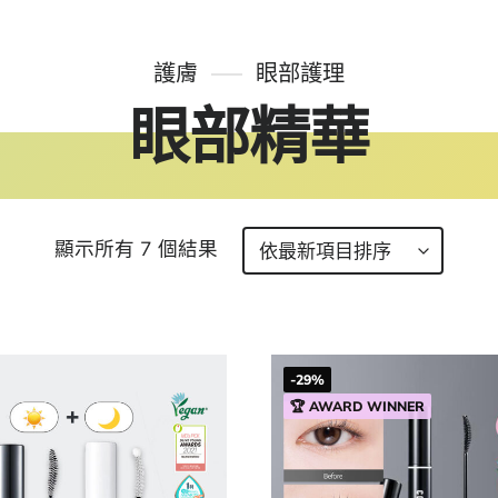
護膚
眼部護理
眼部精華
顯示所有 7 個結果
-29%
🏆 AWARD WINNER