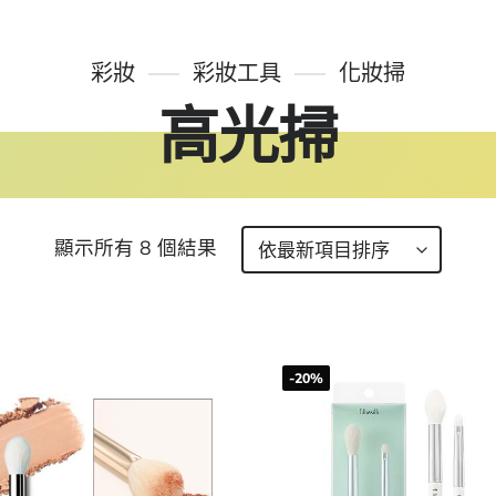
彩妝
彩妝工具
化妝掃
高光掃
顯示所有 8 個結果
-20%