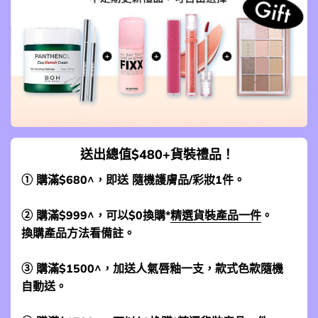
送出總值$480+貨裝禮品！
① 購滿$680^，即送 隨機護膚品/彩妝1件。
② 購滿$999^，可以$0換購*
精選貨裝產品一件
。
換購產品方法看備註。
③ 購滿$1500^，加送人氣唇釉一支，款式色款隨機
自動送。