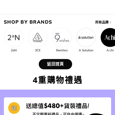
was:
is:
was:
is:
$268.00.
$228.00.
$229.00.
$206.00
SHOP BY BRANDS
所有品牌
2aN
3CE
9wishes
A Solution
A.chi
返回首頁
4重購物禮遇