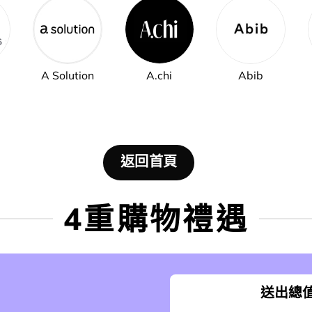
A Solution
A.chi
Abib
返回首頁
4重購物禮遇
送出總值