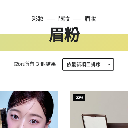
彩妝
眼妝
眉妝
眉粉
顯示所有 3 個結果
-22%