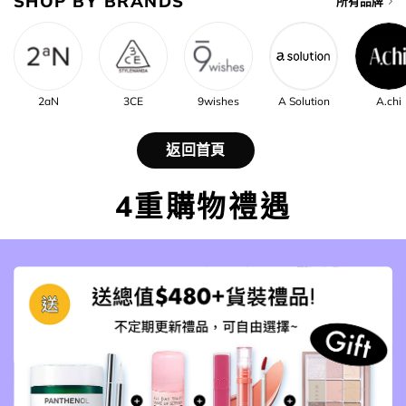
SHOP BY BRANDS
所有品牌
2aN
3CE
9wishes
A Solution
A.chi
返回首頁
4重購物禮遇