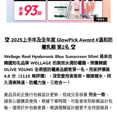
🏆 2025上半年及全年度 GlowPick Award #溫和防
曬乳類 第2名 🏆
Wellage Real Hyaluronic Blue Sunscreen 50ml 是來自
韓國知名品牌 WELLAGE 的高效水潤防曬霜，榮獲韓國
OLIVE YOUNG 全渠道防曬產品銷售第一名。用家評價達
4.9 分（1115 條評價），深受愛用者推崇。極速補水、持
久清爽降溫、防曬力強，三效合一！
產品目前正進行包裝設計更新，但成分及容量
完全一致
，
請安心選購及使用。根據下單時間，可能會收到新舊設計包
裝，僅限於外包裝差異，敬請理解設計變更不支持退換貨。