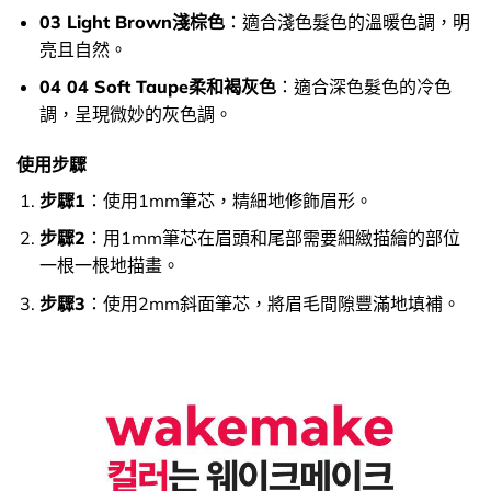
03 Light Brown淺棕色
：適合淺色髮色的溫暖色調，明
亮且自然。
04 04 Soft Taupe柔和褐灰色
：適合深色髮色的冷色
調，呈現微妙的灰色調。
使用步驟
步驟1
：使用1mm筆芯，精細地修飾眉形。
步驟2
：用1mm筆芯在眉頭和尾部需要細緻描繪的部位
一根一根地描畫。
步驟3
：使用2mm斜面筆芯，將眉毛間隙豐滿地填補。