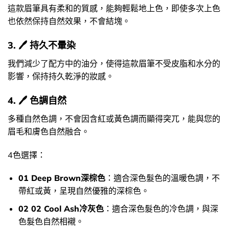
這款眉筆具有柔和的質感，能夠輕鬆地上色，即使多次上色
也依然保持自然效果，不會結塊。
3. 🖊️ 持久不暈染
我們減少了配方中的油分，使得這款眉筆不受皮脂和水分的
影響，保持持久乾淨的妝感。
4. 🖊️ 色調自然
多種自然色調，不會因含紅或黃色調而顯得突兀，能與您的
眉毛和膚色自然融合。
4色選擇：
01 Deep Brown深棕色
：適合深色髮色的溫暖色調，不
帶紅或黃，呈現自然優雅的深棕色。
02 02 Cool Ash冷灰色
：適合深色髮色的冷色調，與深
色髮色自然相襯。