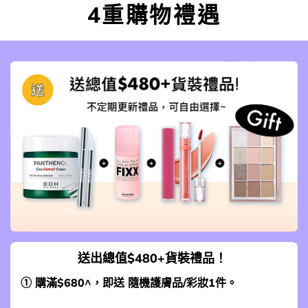
4重購物禮遇
送出總值$480+貨裝禮品！
① 購滿$680^，即送 隨機護膚品/彩妝1件。