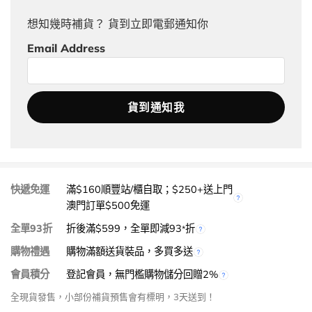
想知幾時補貨？ 貨到立即電郵通知你
Email Address
快遞免運
滿$160順豐站/櫃自取；$250+送上門
澳門訂單$500免運
全單93折
折後滿$599，全單即減93
折
*
購物禮遇
購物滿額送貨裝品，多買多送
會員積分
登記會員，無門檻購物儲分回贈2%
全現貨發售，小部份補貨預售會有標明，3天送到！