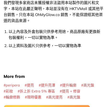
我們發現多家商店未獲授權非法盜用本站製作的圖片和文
字，本站在此嚴正聲明，本站並沒有在 HKTVMall 或其他平
台銷售，只在本站 OhMyGlow.co 銷售，不能保證經其他渠
道的貨品來源。
以上內容及外盒包裝只供參考用途，商品原廠有更換新
包裝權利，一切以實物為準。
以上資料及圖片只供參考，一切以實物為準
More from
peripera
提亮
提升亮澤
提升輪廓
高光盤
彩妝
折上折 Extra 5% 專區
提亮 + 修容
輪廓修飾
限時優惠
高光提亮
高光盤