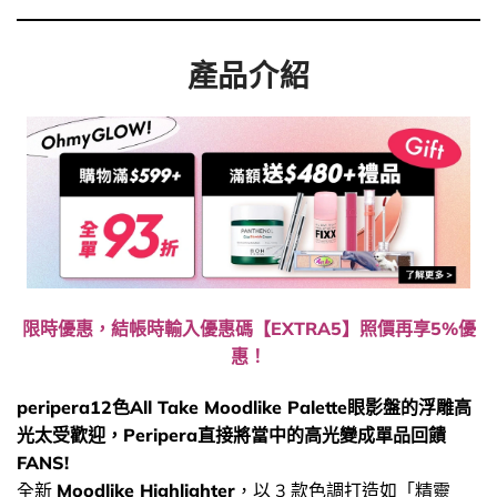
產品介紹
限時優惠，結帳時輸入優惠碼【EXTRA5】照價再享5%優
惠！
peripera12色All Take Moodlike Palette眼影盤的浮雕高
光太受歡迎，Peripera直接將當中的高光變成單品回饋
FANS!
全新
Moodlike Highlighter
，以 3 款色調打造如「精靈