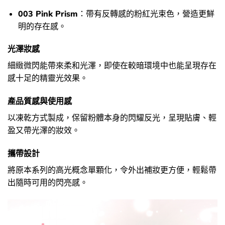
003 Pink Prism
：帶有反轉感的粉紅光束色，營造更鮮
明的存在感。
光澤妝感
細緻微閃能帶來柔和光澤，即使在較暗環境中也能呈現存在
感十足的精靈光效果。
產品質感與使用感
以凍乾方式製成，保留粉體本身的閃耀反光，呈現貼膚、輕
盈又帶光澤的妝效。
攜帶設計
將原本系列的高光概念單顆化，令外出補妝更方便，輕鬆帶
出隨時可用的閃亮感。