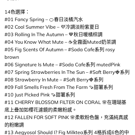
14色選擇：
#01 Fancy Spring – 🍊春日淡橘汽水
#02 Cool Summer Vibe – 💜冷調淡粉紫夏日
#03 Rolling In The Autumn – 🤎秋日暖橘棕調
#04 You Know What Mute – ☕全霧面Muted奶茶調
#05 Fig Scents Of Autumn – #Soda Cafe系列 rosy
brown
#06 Signature Is Mute – #Soda Cafe系列 mutedPink
#07 Spring Strawberries In The Sun – #Soft Berry🍓系列
#08 Strawberry In Mute – #Soft Berry🍓系列
#09 Fall Smells Fresh From The Farm 🍠甜薯系列
#10 Just Picked Pink 🍠甜薯系列
#11 CHERRY BLOSSOM FILTER ON CORAL 🌸在珊瑚基
底上疊加如櫻花濾鏡的柔嫩粉感。
#12 FALLEN FOR SOFT PINK 🌸柔軟粉色盤，充滿純真感
的粉嫩調
#13 Aegyosal Should I? Fig Milktea系列 4格拆成6色的中