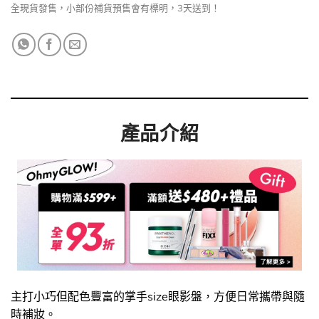
全現貨發售，小部份補貨預售會有標明，3天送到！
產品介紹
主打小巧但配色豐富的掌手size眼影盤，方便日常攜帶與隨
時補妝。