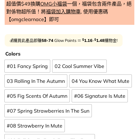
超值價$49換購
OMG小福袋
一個，福袋包含兩件產品，絕
對係物超所值！將
福袋加入購物車
, 使用優惠碼
【omgclearnace】即可
$
$
💰購買此產品即賺
58-74
Glow Points ＝
1.16
-
1.48
購物金!
Colors
#01 Fancy Spring
02 Cool Summer Vibe
03 Rolling In The Autumn
04 You Know What Mute
#05 Fig Scents Of Autumn
#06 Signature Is Mute
#07 Spring Strawberries In The Sun
#08 Strawberry In Mute