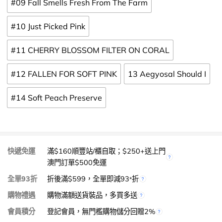
#09 Fall Smells Fresh From The Farm
#10 Just Picked Pink
#11 CHERRY BLOSSOM FILTER ON CORAL
#12 FALLEN FOR SOFT PINK
13 Aegyosal Should I
#14 Soft Peach Preserve
快遞免運
滿$160順豐站/櫃自取；$250+送上門
澳門訂單$500免運
全單93折
折後滿$599，全單即減93
折
*
購物禮遇
購物滿額送貨裝品，多買多送
會員積分
登記會員，無門檻購物儲分回贈2%