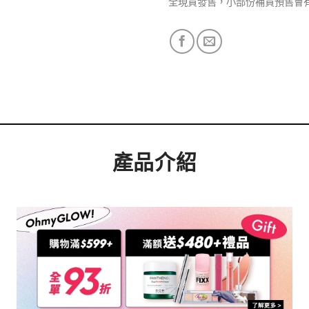
全現貨發售，小部份補貨預售會
產品介紹