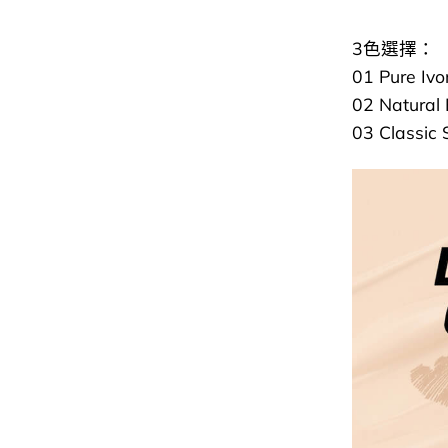
3色選擇：
01 Pure Ivo
02 Natural
03 Classic