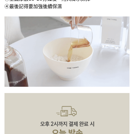
④最後記得要加強後續保濕