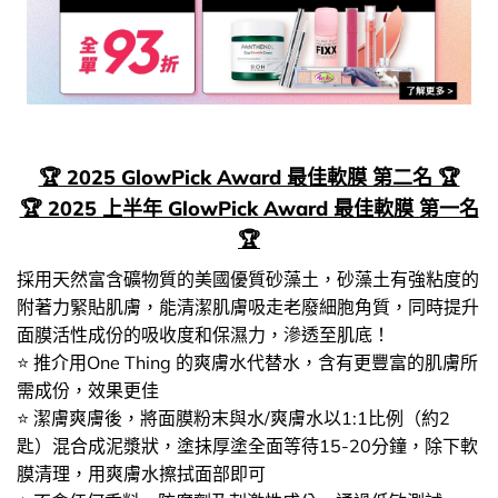
🏆 2025 GlowPick Award 最佳軟膜 第二名 🏆
🏆 2025 上半年 GlowPick Award 最佳軟膜 第一名
🏆
採用天然富含礦物質的美國優質砂藻土，砂藻土有強粘度的
附著力緊貼肌膚，能清潔肌膚吸走老廢細胞角質，同時提升
面膜活性成份的吸收度和保濕力，滲透至肌底！
⭐ 推介用One Thing 的爽膚水代替水，含有更豐富的肌膚所
需成份，效果更佳
⭐ 潔膚爽膚後，將面膜粉末與水/爽膚水以1:1比例（約2
匙）混合成泥漿狀，塗抺厚塗全面等待15-20分鐘，除下軟
膜清理，用爽膚水擦拭面部即可