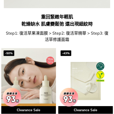
重回緊緻年輕肌
乾燥缺水 肌膚變鬆弛 還出現細紋時
Step1: 復活草果凍面膜 > Step2: 復活草精華 > Step3: 復
活草修護面霜
-50%
-43%
用優惠劵 再減5%
Clearance Sale
Clearance Sale