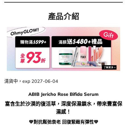
產品介紹
清貨中，exp 2027-06-04
ABIB Jericho Rose Bifida Serum
富含生於沙漠的復活草，深度保濕鎖水，帶來豐富保
濕感！
💚
對抗鬆弛衰老 回復緊緻有彈性
💚