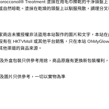
 Moroccanoil® Treatment 塗抹在用毛巾擦乾的干淨頭
或自然晾乾。塗抹在乾燥的頭髮上以馴服飛散，調理分叉
家商店未獲授權非法盜用本站製作的圖片和文字，本站在
在 HKTVMall 或其他平台銷售，只在本站 OhMyGlow
其他渠道的貨品來源。
及外盒包裝只供參考用途，商品原廠有更換新包裝權利
及圖片只供參考，一切以實物為準