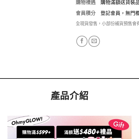
購物禮遇
購物滿額送貨裝
會員積分
登記會員，無門
全現貨發售，小部份補貨預售會
產品介紹