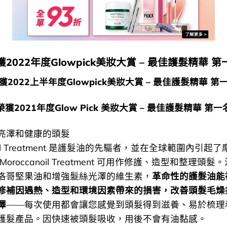
獲2022年度Glowpick美妝大賞 – 最佳護髮精華 第
獲2022上半年度Glowpick美妝大賞 – 最佳護髮精華 第
榮獲2021年度Glow Pick 美妝大賞 – 最佳護髮精華 第一
亮澤和健康的頭髮
noil Treatment 是護髮油的先驅者，並在全球範圍內引起
oroccanoil Treatment 可用作修護、造型和整理頭
洛哥堅果油和增強髮絲光澤的維生素，
革命性的護髮油能
修補因遇熱、造型和環境因素帶來的損害，改善頭髮毛燥
澤
——每次使用都會讓您感覺到頭髮得到滋養、易於梳理
護髮產品。因快速被頭髮吸收，用後不會有油黏感。