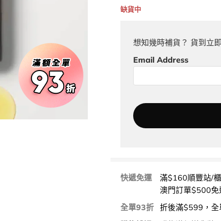
缺貨中
想知幾時補貨？ 貨到立
Email Address
快遞免運
滿$160順豐站/
澳門訂單$500免
全單93折
折後滿$599，全