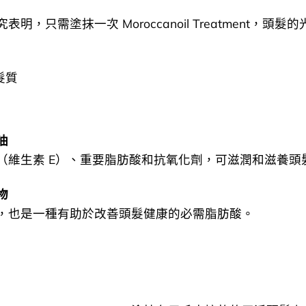
明，只需塗抹一次 Moroccanoil Treatment，頭髮
髮質
油
（維生素 E）、重要脂肪酸和抗氧化劑，可滋潤和滋養頭
物
，也是一種有助於改善頭髮健康的必需脂肪酸。