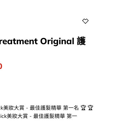
reatment Original 護
l
Current
0
price
is:
0.
$380.00.
ick美妝大賞 - 最佳護髮精華 第一名 🏆 🏆
pick美妝大賞 - 最佳護髮精華 第一