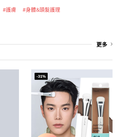
護膚
身體&頭髮護理
更多
-31%