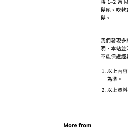
將 1–2 泵
髮尾。吹乾
髮。
我們發現多
明，本站並沒有
不能保證經
以上內容
為準。
以上資料
More from