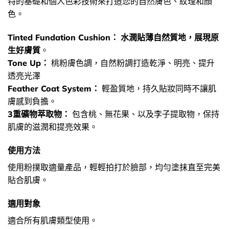
特的基礎和個人色彩技術來打造您的自然膚色、紋理和顏
色。
Tinted Fundation Cushion：
水潤貼薄自然質地，展現原
生好膚質
。
Tone Up：
桃粉膚色調，自然粉調打造乾淨、明亮、提升
透亮光澤
Feather Coat System：
輕盈質地，持久貼妝同時不讓肌
膚感到負擔。
3重礦物萃取物：
包含桃、無花果、以及李子提取物，保持
肌膚的滋潤和提亮效果。
使用方法
使用粉撲取適量產品，輕輕拍打於臉部，均勻塗抹直至完美
貼合肌膚。
適用對象
適合所有肌膚類型使用。