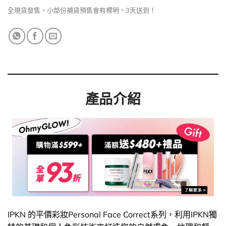
全現貨發售，小部份補貨預售會有標明，3天送到！
產品介紹
IPKN 的平價彩妝Personal Face Correct系列，利用IPKN獨