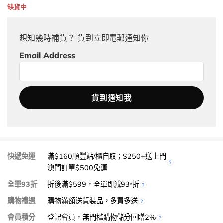
缺貨中
想知幾時補貨？ 貨到立即電郵通知你
Email Address
快遞免運
滿$160順豐站/櫃自取；$250+送上門
澳門訂單$500免運
全單93折
折後滿$599，全單即減93
折
*
購物禮遇
購物滿額送貨裝品，多買多送
會員積分
登記會員，無門檻購物儲分回贈2%