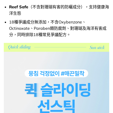
Reef Safe
（不含對珊瑚有害的防曬成分），支持健康海
洋生態
18種爭議成分無添加，不含Oxybenzone、
Octinoxate、Paraben類防腐劑、對珊瑚及海洋有害成
分，同時排除18種常見爭議配方。