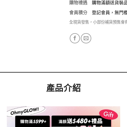
購物禮遇
購物滿額送貨裝
會員積分
登記會員，無門
全現貨發售，小部份補貨預售會
產品介紹