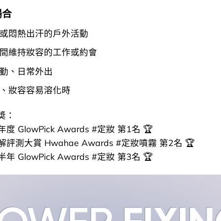
場合
或悶熱出汗的戶外活動
間維持妝容的工作或約會
勤、日常外出
、妝容容易溶化時
奬：
年度 GlowPick Awards #定妝 第1名 🏆
化解評測大賞 Hwahae Awards #定妝噴霧 第2名 🏆
半年 GlowPick Awards #定妝 第3名 🏆