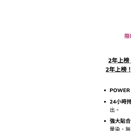
限
2年上榜！
2年上榜！
POWER
24小時
出。
強大貼合
暈染、無