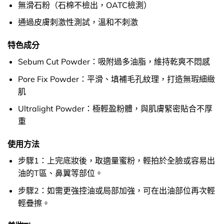
無滑石粉（石棉不檢出，OATC檢測）
通過皮膚刺激性測試，溫和不刺激
特色成分
Sebum Cut Powder：吸附過多油脂，維持乾爽不悶感
Pore Fix Powder：平滑、填補毛孔紋理，打造無瑕細緻
肌
Ultralight Powder：極輕盈粉體，與肌膚緊密貼合不厚
重
使用方法
步驟1：上完底妝後，取適量蜜粉，輕拍於全臉或容易出
油的T區、鼻翼等部位。
步驟2：如需更強控油或局部加強，可在出油部位再次輕
輕疊擦。