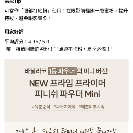
美妝Tip
可當作「眼部打底粉」使用：在眼影前輕刷一層蜜粉，提升
持妝、避免眼影暈染。
用家好評
平均評分：4.95 / 5.0
“唯一持續回購的蜜粉！” “薄透不卡粉，夏季必備！“