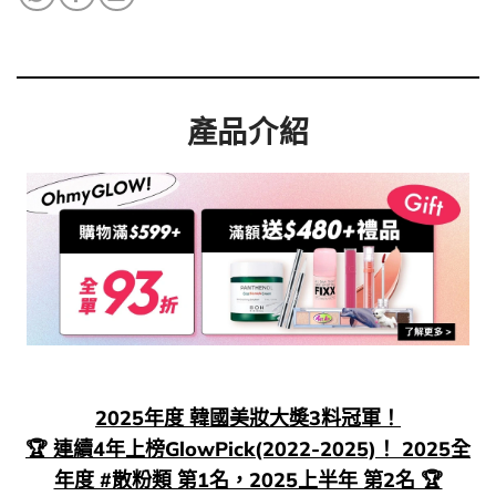
產品介紹
2025年度 韓國美妝大奬3料冠軍！
🏆 連續4年上榜GlowPick(2022-2025)！ 2025全
年度 #散粉類 第1名，2025上半年 第2名 🏆