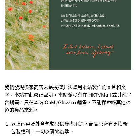
我們發現多家商店未獲授權非法盜用本站製作的圖片和文
字，本站在此嚴正聲明，本站並沒有在 HKTVMall 或其他平
台銷售，只在本站 OhMyGlow.co 銷售，不能保證經其他渠
道的貨品來源。
以上內容及外盒包裝只供參考用途，商品原廠有更換新
包裝權利，一切以實物為準。