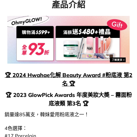
產品介紹
🏆 2024 Hwahae化解 Beauty Award #粉底液 第2
名 🏆
🏆 2023 GlowPick Awards 年度美妝大奬 – 霧面粉
底液類 第3名 🏆
銷量達85萬支，韓妹愛用粉底液之一！
4色選擇：
#17 Porcelain