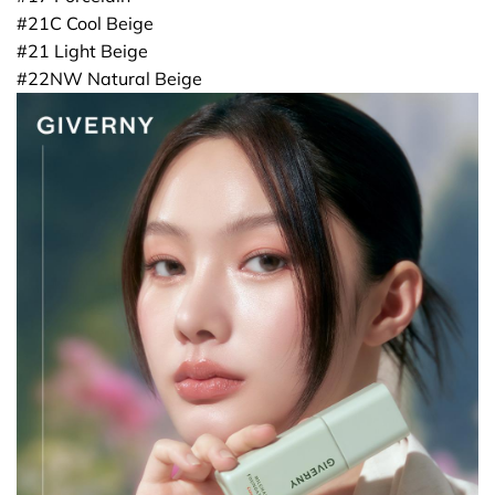
#21C Cool Beige
#21 Light Beige
#22NW Natural Beige