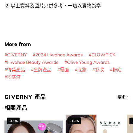
以上資料及圖片只供參考，一切以實物為準
More from
GIVERNY
2024 Hwahae Awards
GLOWPICK
Hwahae Beauty Awards
Olive Young Awards
得奬產品
皇牌產品
霧面
底妝
彩妝
粉底
粉底液
GIVERNY 產品
更多
相關產品
-45%
-19%