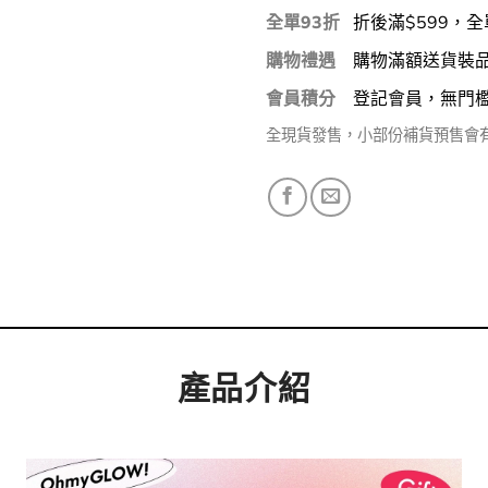
全單93折
折後滿$599，全
購物禮遇
購物滿額送貨裝
會員積分
登記會員，無門
全現貨發售，小部份補貨預售會
產品介紹