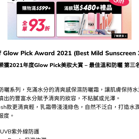
 Glow Pick Award 2021 (Best Mild Sunscreen 
榮獲2021年度Glow Pick美妝大賞 – 最佳溫和防曬 第三
r 爆水防曬系列，充滿水分的清爽感保濕防曬霜，讓肌膚保持
噴出的豐富水分賦予清爽的妝容，不粘膩或光澤。
resh款更清爽輕，乳霜帶淺淺綠色，自然不泛白，打造水
服度。
 UVB紫外線防護