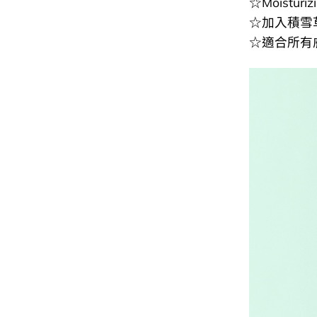
☆Moistur
☆加入積雪
☆適合所有