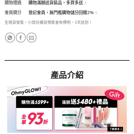
購物禮遇
購物滿額送貨裝品，多買多送
會員積分
登記會員，無門檻購物儲分回贈2%
全現貨發售，小部份補貨預售會有標明，3天送到！
產品介紹