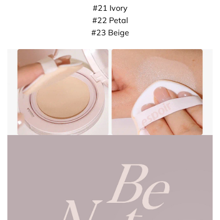
#21 Ivory
#22 Petal
#23 Beige