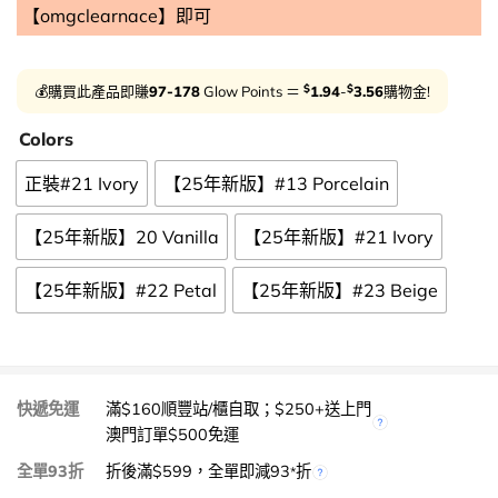
【omgclearnace】即可
$
$
💰購買此產品即賺
97-178
Glow Points ＝
1.94
-
3.56
購物金!
Colors
正裝#21 Ivory
【25年新版】#13 Porcelain
【25年新版】20 Vanilla
【25年新版】#21 Ivory
【25年新版】#22 Petal
【25年新版】#23 Beige
快遞免運
滿$160順豐站/櫃自取；$250+送上門
澳門訂單$500免運
全單93折
折後滿$599，全單即減93
折
*