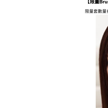
【限量Bru
限量套數量