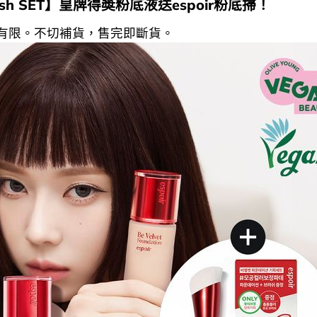
sh SET】皇牌得奬粉底液送espoir粉底掃！
有限。不切補貨，售完即斷貨。