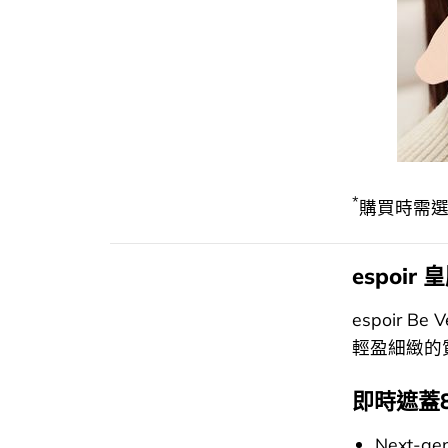
*
購買時需選
espoi
espoir 
輕盈細緻的
即時遮蓋8
Next-gen