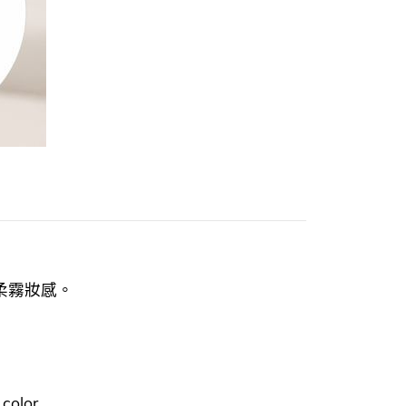
絲絨柔霧妝感。
color