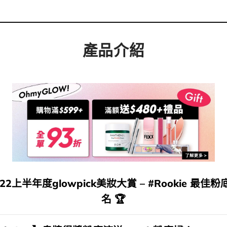
產品介紹
22上半年度glowpick美妝大賞 – #Rookie 最佳
名
🏆