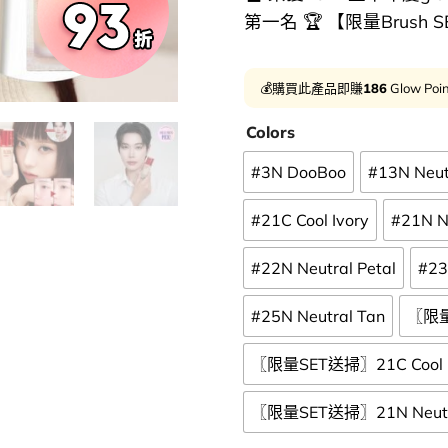
第一名 🏆 【限量Brush 
💰購買此產品即賺
186
Glow Poi
Colors
#3N DooBoo
#13N Neutr
#21C Cool Ivory
#21N Ne
#22N Neutral Petal
#23
#25N Neutral Tan
〖限量S
〖限量SET送掃〗21C Cool I
〖限量SET送掃〗21N Neutra