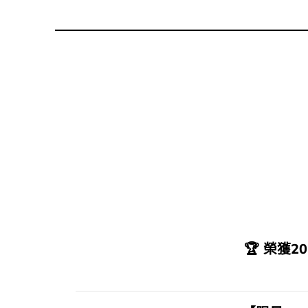
🏆
榮獲20