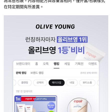
為常態包裝。內容物配方與容量皆相同，僅外盒/包裝樣式
在特定期間有所差異。