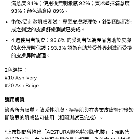
滿意度 94%；使用後無刺激感 92%；質地塗抹滿意度
93%；顏色滿意度 89%。
術後/受刺激肌膚測試：專業皮膚護理後，針對因遮瑕造
成之刺激的皮膚舒緩測試已完成。
4 週使用者調查：96.6% 的受測者認為產品有助於皮膚
的水分屏障保護；93.3% 認為有助於受外界刺激而受損
的皮膚屏障護理。
2色選擇：
#10 Ash Ivory
#20 Ash Beige
適用膚質
適合所有膚質，敏感性肌膚、痘痘肌與在專業皮膚管理後短
期脆弱的肌膚皆可使用（相關測試已完成）。
*上市期間曾推出「AESTURA聯名特別版包裝」；現販售