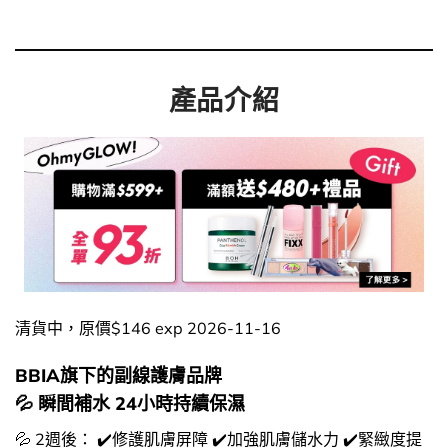
產品介紹
清貨中，原價$146 exp 2026-11-16
BBIA旗下的副線護膚品牌
💦 瞬間補水 24小時持續保濕
💦 2週後： ✔️修護肌膚屏障 ✔️加強肌膚儲水力 ✔️緊緻度提