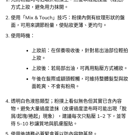
方式上妝，避免用力抹開。
使用「Mix & Touch」技巧：粉撲內側有紋理形狀的盤
面，可用來調節粉量，使貼妝更薄、更均勻。
使用時機：
上妝前：在保養吸收後，針對易出油部位輕拍
上妝。
上妝後：若局部出油，可再用點壓方式補妝。
午後在髮際或額頭輕觸，可維持整體髮型與妝
面乾爽、不會有粉飛。
透明白色液態類型；粉撲上看似無色但其實已含內容
物。避免大量過度塗抹（皮膚過度塗布時可能出現「脫
屑/起塊/捲起」現象），建議每次只點壓 1–2 下，並等
待 5–10 秒讓質地與肌膚服貼。
使用後請務必蓋緊盒蓋以防內容物蒸發。