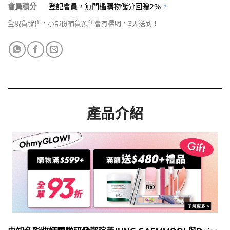
會員積分
登記會員，無門檻購物儲分回贈2%
全現貨發售，小部份補貨預售會有標明，3天送到！
產品介紹