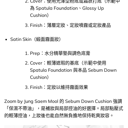
Cover：使用光澤型粉底或霜狀打底（示範中
為 Spatula Foundation、Glossy Up
Cushion）
Finish：薄層定妝、定妝噴霧或定妝產品
Satin Skin（緞面霧面妝）
Prep：水分精華墊與調色底膏
Cover：輕薄遮瑕的基底（示範中使用
Spatula Foundation 與本品 Sebum Down
Cushion）
Finish：定妝以維持霧面效果
Zoom by Jung Saem Mool 的 Sebum Down Cushion 強調
「保濕不帶油」，是補妝與局部控油的好選擇。局部點壓式
的輕薄控油，上妝後也能自然無負擔地保持乾爽妝容。