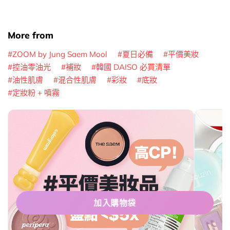
More from
ZOOM by Jung Saem Mool
夏日必備
平價美妝
控油零油光
補妝
韓國 DAISO 必買清單
油性肌膚
混合性肌膚
彩妝
底妝
定妝粉 + 噴霧
加入購物袋