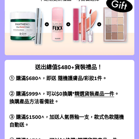
送出總值$480+貨裝禮品！
① 購滿$680^，即送 隨機護膚品/彩妝1件。
② 購滿$999^，可以$0換購*
精選貨裝產品一件
。
換購產品方法看備註。
③ 購滿$1500^，加送人氣唇釉一支，款式色款隨機
自動送。