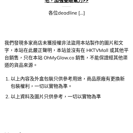
毛，加強雙眼電力⚡️⚡️
各位deadline [...]
我們發現多家商店未獲授權非法盜用本站製作的圖片和文
字，本站在此嚴正聲明，本站並沒有在 HKTVMall 或其他平
台銷售，只在本站 OhMyGlow.co 銷售，不能保證經其他渠
道的貨品來源。
以上內容及外盒包裝只供參考用途，商品原廠有更換新
包裝權利，一切以實物為準。
以上資料及圖片只供參考，一切以實物為準