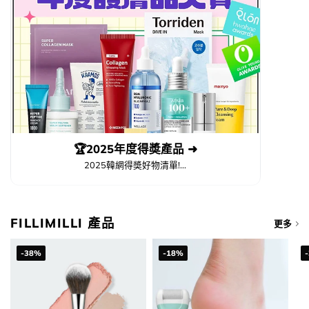
🏆2025年度得奬產品 ➜
2025韓網得奬好物清單!...
FILLIMILLI 產品
更多
-38%
-18%