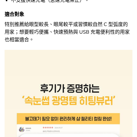
不支援快速充電（急速充電禁止）。
適合對象
特別推薦給眼型較長、眼尾較平或習慣較自然 C 型弧度的
用家；想要輕巧便攜、快速預熱與 USB 充電便利性的用家
也相當適合。