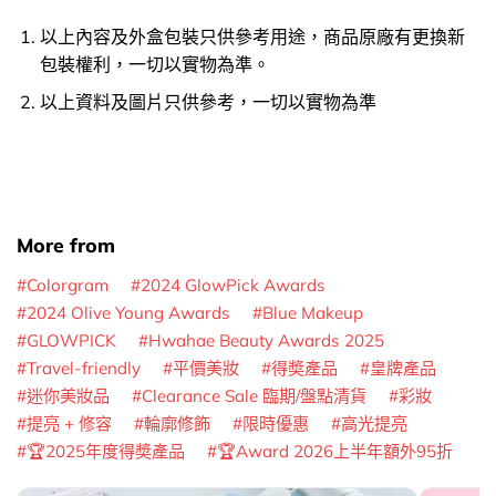
以上內容及外盒包裝只供參考用途，商品原廠有更換新
包裝權利，一切以實物為準。
以上資料及圖片只供參考，一切以實物為準
More from
Colorgram
2024 GlowPick Awards
2024 Olive Young Awards
Blue Makeup
GLOWPICK
Hwahae Beauty Awards 2025
Travel-friendly
平價美妝
得奬產品
皇牌產品
迷你美妝品
Clearance Sale 臨期/盤點清貨
彩妝
提亮 + 修容
輪廓修飾
限時優惠
高光提亮
🏆2025年度得奬產品
🏆Award 2026上半年額外95折