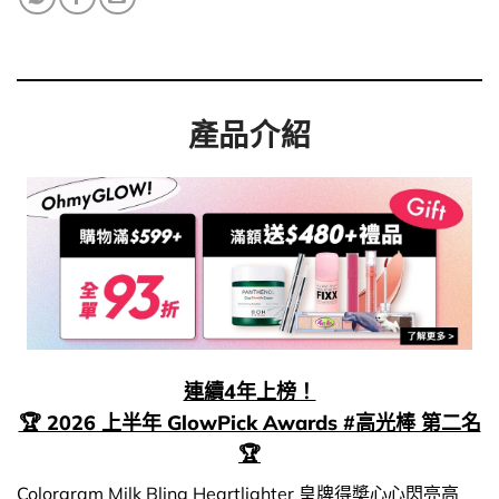
產品介紹
連續4年上榜！
🏆 2026 上半年 GlowPick Awards #高光棒 第二名
🏆
Colorgram Milk Bling Heartlighter 皇牌得奬心心閃亮高