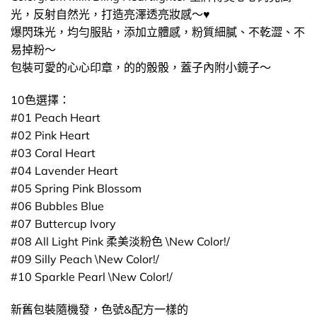
光，反射自然光，打造亮澤透亮妝感～♥
爆閃珠光，均勻服貼，添加立體感，粉質細膩、不乾澀、不
易掉粉～
包裝可愛的心心印章，的的骰骰，蓋子內附小鏡子～
10色選擇：
#01 Peach Heart
#02 Pink Heart
#03 Coral Heart
#04 Lavender Heart
#05 Spring Pink Blossom
#06 Bubbles Blue
#07 Buttercup Ivory
#08 All Light Pink 柔美淡粉色 \New Color!/
#09 Silly Peach \New Color!/
#10 Sparkle Pearl \New Color!/
新舊包裝隨機發，色號&配方一樣的