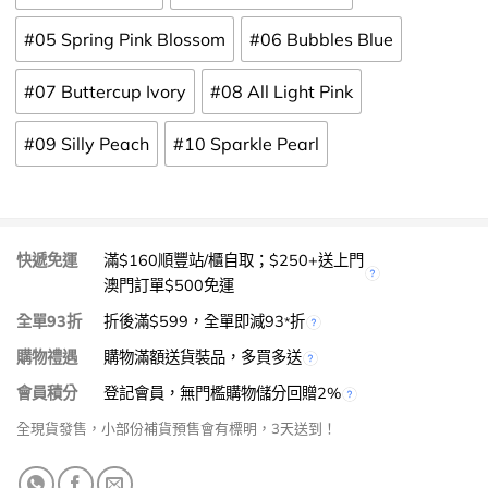
#05 Spring Pink Blossom
#06 Bubbles Blue
#07 Buttercup Ivory
#08 All Light Pink
#09 Silly Peach
#10 Sparkle Pearl
快遞免運
滿$160順豐站/櫃自取；$250+送上門
澳門訂單$500免運
全單93折
折後滿$599，全單即減93
折
*
購物禮遇
購物滿額送貨裝品，多買多送
會員積分
登記會員，無門檻購物儲分回贈2%
全現貨發售，小部份補貨預售會有標明，3天送到！