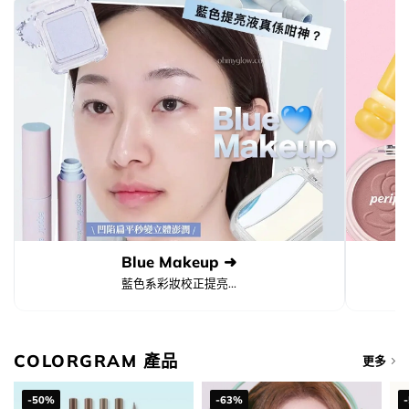
Blue Makeup ➜
藍色系彩妝校正提亮...
COLORGRAM 產品
更多
-50%
-63%