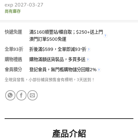
exp 2027-03-27
尚有庫存
快遞免運
滿$160順豐站/櫃自取；$250+送上門
澳門訂單$500免運
全單93折
折後滿$599，全單即減93
折
*
購物禮遇
購物滿額送貨裝品，多買多送
會員積分
登記會員，無門檻購物儲分回贈2%
全現貨發售，小部份補貨預售會有標明，3天送到！
產品介紹