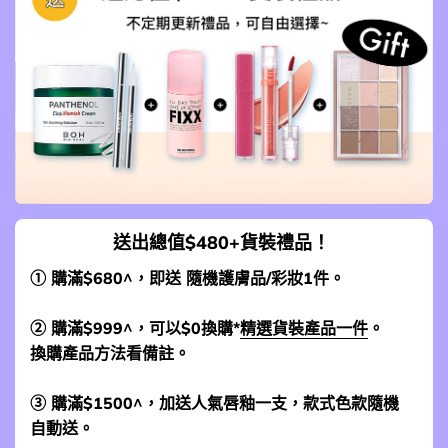
送出總值$480+貨裝禮品！
① 購滿$680^，即送 隨機護膚品/彩妝1件。
② 購滿$999^，可以$0換購*
精選貨裝產品一件
。
換購產品方法看備註。
③ 購滿$1500^，加送人氣唇釉一支，款式色款隨機
自動送。