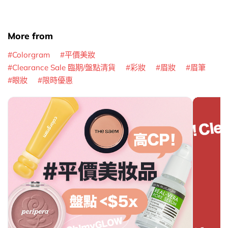
More from
Colorgram
平價美妝
Clearance Sale 臨期/盤點清貨
彩妝
眉妝
眉筆
眼妝
限時優惠