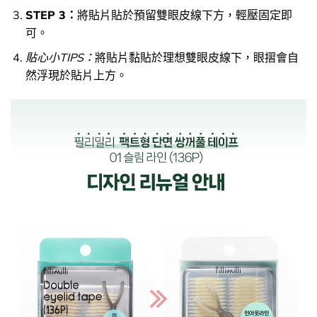
STEP 3：
將貼片貼於預留雙眼皮線下方，輕壓固定即
可。
貼心小TIPS：
將貼片黏貼於理想雙眼皮線下，眼摺會自
然浮現於貼片上方。