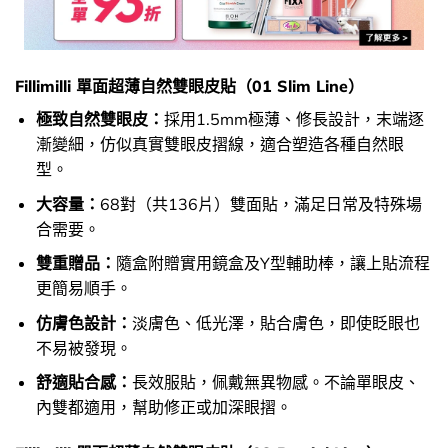
Fillimilli 單面超薄自然雙眼皮貼（01 Slim Line）
極致自然雙眼皮：
採用1.5mm極薄、修長設計，末端逐
漸變細，仿似真實雙眼皮摺線，適合塑造各種自然眼
型。
大容量：
68對（共136片）雙面貼，滿足日常及特殊場
合需要。
雙重贈品：
隨盒附贈實用鏡盒及Y型輔助棒，讓上貼流程
更簡易順手。
仿膚色設計：
淡膚色、低光澤，貼合膚色，即使眨眼也
不易被發現。
舒適貼合感：
長效服貼，佩戴無異物感。不論單眼皮、
內雙都適用，幫助修正或加深眼摺。