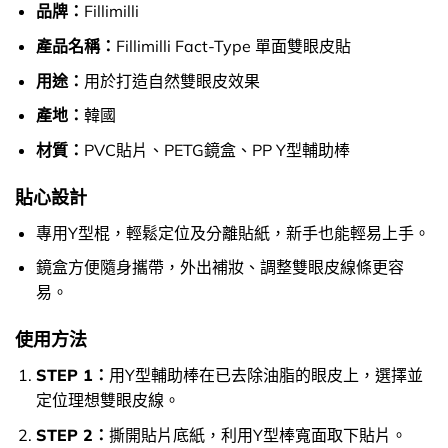
品牌：
Fillimilli
產品名稱：
Fillimilli Fact-Type 單面雙眼皮貼
用途：
用於打造自然雙眼皮效果
產地：
韓國
材質：
PVC貼片、PETG鏡盒、PP Y型輔助棒
貼心設計
專用Y型棍，輕鬆定位及分離貼紙，新手也能輕易上手。
鏡盒方便隨身攜帶，外出補妝、調整雙眼皮線條更容
易。
使用方法
STEP 1：
用Y型輔助棒在已去除油脂的眼皮上，選擇並
定位理想雙眼皮線。
STEP 2：
撕開貼片底紙，利用Y型棒寬面取下貼片。