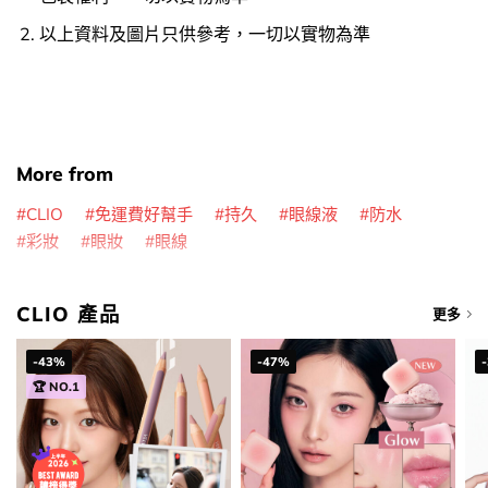
以上資料及圖片只供參考，一切以實物為準
More from
CLIO
免運費好幫手
持久
眼線液
防水
彩妝
眼妝
眼線
CLIO 產品
更多
-43%
-47%
🏆 NO.1