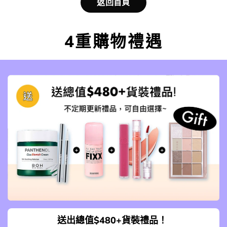
返回首頁
4重購物禮遇
送出總值$480+貨裝禮品！