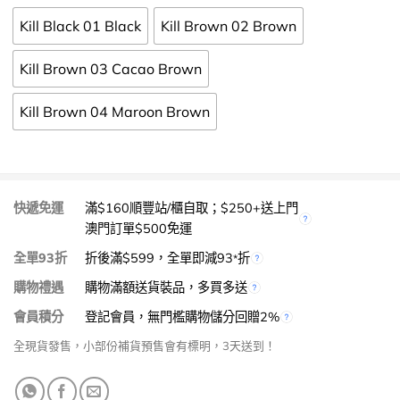
Kill Black 01 Black
Kill Brown 02 Brown
Kill Brown 03 Cacao Brown
Kill Brown 04 Maroon Brown
快遞免運
滿$160順豐站/櫃自取；$250+送上門
澳門訂單$500免運
全單93折
折後滿$599，全單即減93
折
*
購物禮遇
購物滿額送貨裝品，多買多送
會員積分
登記會員，無門檻購物儲分回贈2%
全現貨發售，小部份補貨預售會有標明，3天送到！