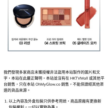
我們發現多家商店未獲授權非法盜用本站製作的圖片和文
字，本站在此嚴正聲明，本站並沒有在 HKTVMall 或其他平
台銷售，只在本站 OhMyGlow.co 銷售，不能保證經其他渠
道的貨品來源。
以上內容及外盒包裝只供參考用途，商品原廠有更換新
包裝權利，一切以實物為準。