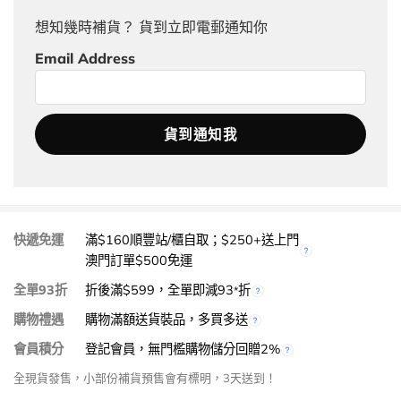
想知幾時補貨？ 貨到立即電郵通知你
Email Address
快遞免運
滿$160順豐站/櫃自取；$250+送上門
澳門訂單$500免運
全單93折
折後滿$599，全單即減93
折
*
購物禮遇
購物滿額送貨裝品，多買多送
會員積分
登記會員，無門檻購物儲分回贈2%
全現貨發售，小部份補貨預售會有標明，3天送到！