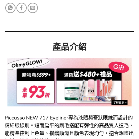
產品介紹
Piccasso NEW 717 Eyeliner專為液體與膏狀眼線而設計的
精細眼線刷。短而扁平的刷毛搭配有彈性的高品質人造毛，
能精準控制上色量、描繪順滑且顏色表現均勻，適合想畫出