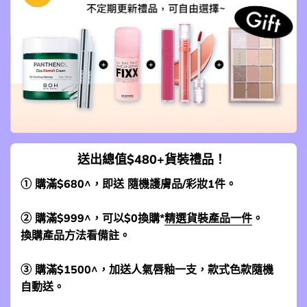
送出總值$480+貨裝禮品！
① 購滿$680^，即送 隨機護膚品/彩妝1件。
② 購滿$999^，可以$0換購*
精選貨裝產品一件
。
換購產品方法看備註。
③ 購滿$1500^，加送人氣唇釉一支，款式色款隨機
自動送。