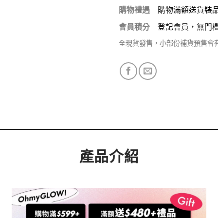
購物禮遇
購物滿額送貨裝
會員積分
登記會員，無門
全現貨發售，小部份補貨預售會
產品介紹