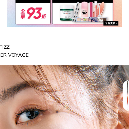
FIZZ
DER VOYAGE