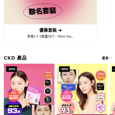
優惠套裝 ➜
多款1＋1限量SET、Olive You...
CKD 產品
更多
-60%
-60%