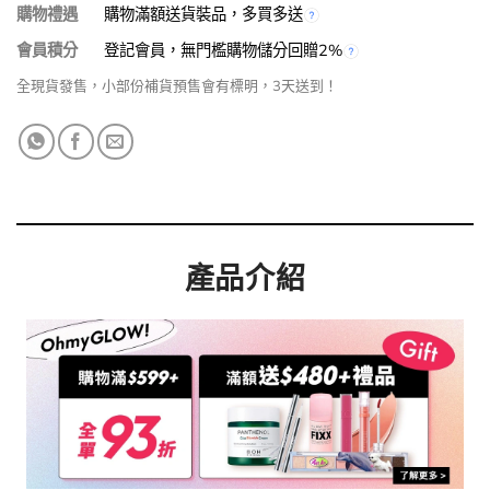
購物禮遇
購物滿額送貨裝品，多買多送
會員積分
登記會員，無門檻購物儲分回贈2%
全現貨發售，小部份補貨預售會有標明，3天送到！
產品介紹