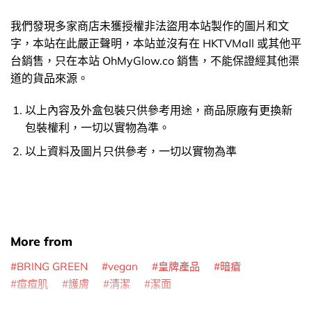
我們發現多家商店未獲授權非法盜用本站製作的圖片和文
字，本站在此嚴正聲明，本站並沒有在 HKTVMall 或其他平
台銷售，只在本站 OhMyGlow.co 銷售，不能保證經其他渠
道的貨品來源。
以上內容及外盒包裝只供參考用途，商品原廠有更換新
包裝權利，一切以實物為準。
以上資料及圖片只供參考，一切以實物為準
More from
BRING GREEN
vegan
皇牌產品
暗瘡
痘痘肌
護膚
清潔
潔面