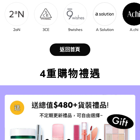
2aN
3CE
9wishes
A Solution
A.chi
返回首頁
4重購物禮遇