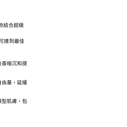
t 是一款結合超級
可達到最佳
改善暗沉和提
自由基，延緩
類型肌膚，包