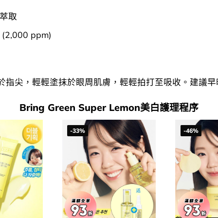
萃取
2,000 ppm)
於指尖，輕輕塗抹於眼周肌膚，輕輕拍打至吸收。建議早
Bring Green Super Lemon美白護理程序
-33%
-46%