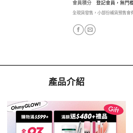
會員積分
登記會員，無門
全現貨發售，小部份補貨預售會
產品介紹