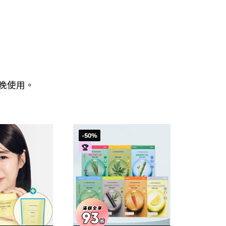
晚使用。
-50%
🏆