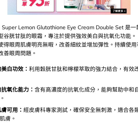
en Super Lemon Glutathione Eye Cream Double Se
型谷胱甘肽的眼霜，專注於提供強效美白與抗氧化功能。
使得眼周肌膚明亮無暇，改善細紋並增加彈性。持續使用
改善眼周問題。
效的美白功效：
利用穀胱甘肽和檸檬萃取的強力結合，有效
秀的抗氧化能力：
含有高濃度的抗氧化成分，能夠幫助中和
。
感肌膚可用：
經皮膚科專家測試，確保安全無刺激，適合各
肌膚。