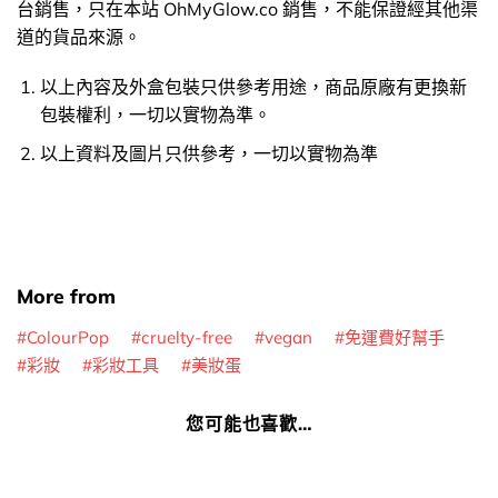
台銷售，只在本站 OhMyGlow.co 銷售，不能保證經其他渠
道的貨品來源。
以上內容及外盒包裝只供參考用途，商品原廠有更換新
包裝權利，一切以實物為準。
以上資料及圖片只供參考，一切以實物為準
More from
ColourPop
cruelty-free
vegan
免運費好幫手
彩妝
彩妝工具
美妝蛋
您可能也喜歡…