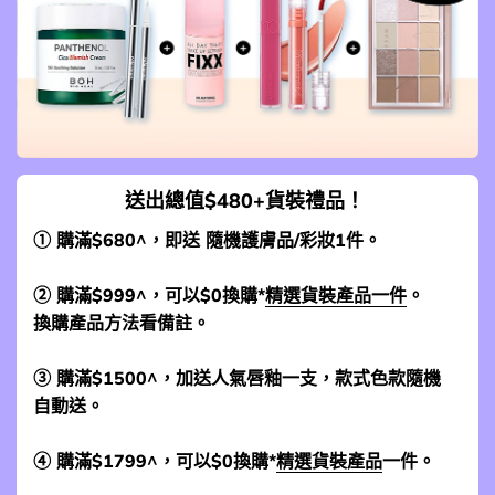
送出總值$480+貨裝禮品！
① 購滿$680^，即送 隨機護膚品/彩妝1件。
② 購滿$999^，可以$0換購*
精選貨裝產品一件
。
換購產品方法看備註。
③ 購滿$1500^，加送人氣唇釉一支，款式色款隨機
自動送。
④ 購滿$1799^，可以$0換購*
精選貨裝產品
一件。