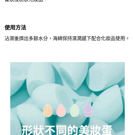
使用方法
沾濕後擠出多餘水分，海綿保持濕潤感下配合化妝品使用。