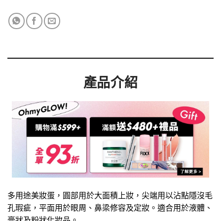
產品介紹
多用途美妝蛋，圓部用於大面積上妝，尖端用以沾點隱沒毛
孔瑕疵，平面用於眼周、鼻梁修容及定妝。適合用於液體、
膏狀及粉狀化妝品。