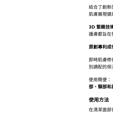
結合了創新
肌膚展現健
3D 緊緻技
護膚都旨在
原創專利成份P
即時肌膚修
別調配的保
使用簡便：
部、頸部和
使用方法
在清潔面部