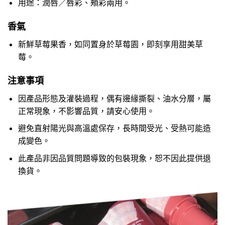
用途：潤唇／唇彩、頰彩兩用。
香氣
新鮮草莓果香，如同置身於草莓園，即刻享用甜美草
莓。
注意事項
因產品形態及灌裝過程，偶有邊緣撕裂、油水分層，屬
正常現象，不影響品質，請安心使用。
避免直射陽光與高溫處保存，長時間受光、受熱可能造
成變色。
此產品非因品質問題導致的包裝現象，恕不因此提供退
換貨。