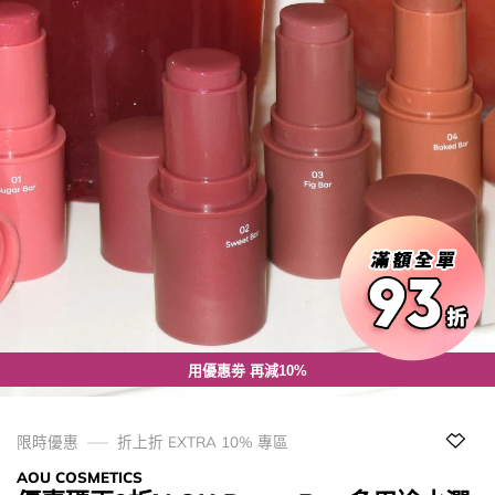
用優惠劵 再減10%
限時優惠
折上折 EXTRA 10% 專區
AOU COSMETICS