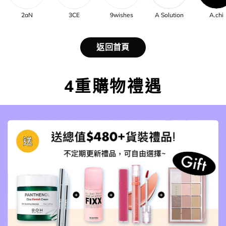
2aN
3CE
9wishes
A Solution
A.chi
返回首頁
4重購物禮遇