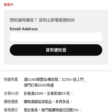
缺貨中
想知幾時補貨？ 貨到立即電郵通知你
Email Address
快遞免運
滿$160順豐站/櫃自取；$250+送上門
澳門訂單$500免運
全單93折
折後滿$599，全單即減93
折
*
購物禮遇
購物滿額送貨裝品，多買多送
會員積分
登記會員，無門檻購物儲分回贈2%