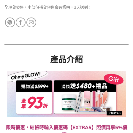
全現貨發售，小部份補貨預售會有標明，3天送到！
產品介紹
限時優惠，結帳時輸入優惠碼【EXTRA5】照價再享5%優