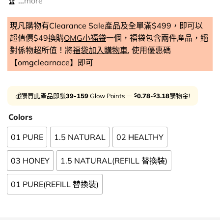
🏆 ...
more
現凡購物有Clearance Sale產品及全單滿$499，即可以
超值價$49換購
OMG小福袋
一個，福袋包含兩件產品，絕
對係物超所值！將
福袋加入購物車
, 使用優惠碼
【omgclearnace】即可
$
$
💰購買此產品即賺
39-159
Glow Points ＝
0.78
-
3.18
購物金!
Colors
01 PURE
1.5 NATURAL
02 HEALTHY
03 HONEY
1.5 NATURAL(REFILL 替換裝)
01 PURE(REFILL 替換裝)