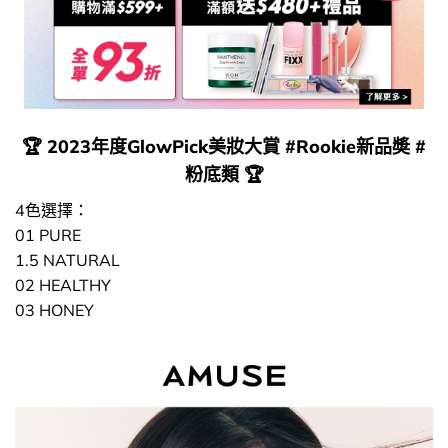
🏆 2023年度GlowPick美妝大賞 #Rookie新品奬 #
粉底類 🏆
4色選擇：
01 PURE
1.5 NATURAL
02 HEALTHY
03 HONEY