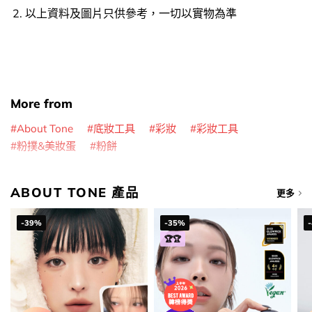
以上資料及圖片只供參考，一切以實物為準
More from
About Tone
底妝工具
彩妝
彩妝工具
粉撲&美妝蛋
粉餅
ABOUT TONE 產品
更多
-39%
-35%
🏆🏆