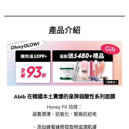
產品介紹
Abib 在韓國本土賣爆的皇牌弱酸性系列面膜
Honey Fit 功效：
滋養潤澤．抗氧化．緊緻抗初老
．添加蜂蜜蜂膠提取物滋潤肌膚