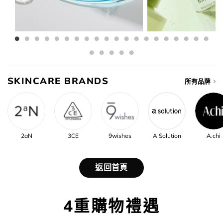
SKINCARE BRANDS
所有品牌
2aN
3CE
9wishes
A Solution
A.chi
返回首頁
4重購物禮遇