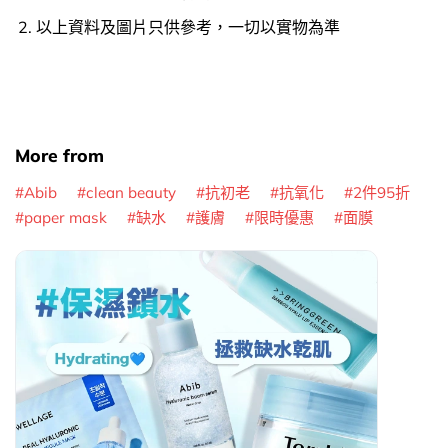
以上資料及圖片只供參考，一切以實物為準
More from
Abib
clean beauty
抗初老
抗氧化
2件95折
paper mask
缺水
護膚
限時優惠
面膜