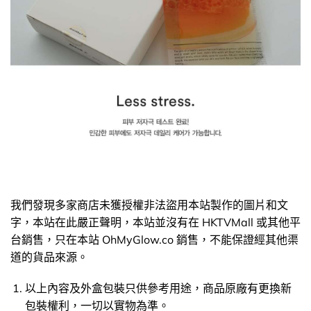
我們發現多家商店未獲授權非法盜用本站製作的圖片和文
字，本站在此嚴正聲明，本站並沒有在 HKTVMall 或其他平
台銷售，只在本站 OhMyGlow.co 銷售，不能保證經其他渠
道的貨品來源。
以上內容及外盒包裝只供參考用途，商品原廠有更換新
包裝權利，一切以實物為準。