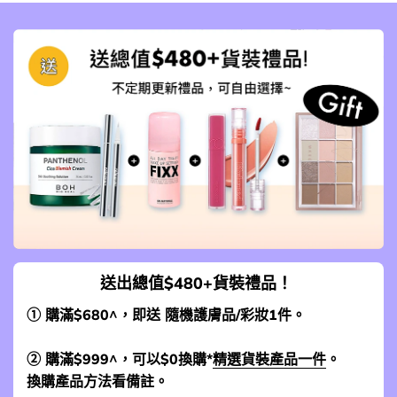
送出總值$480+貨裝禮品！
① 購滿$680^，即送 隨機護膚品/彩妝1件。
② 購滿$999^，可以$0換購*
精選貨裝產品一件
。
換購產品方法看備註。