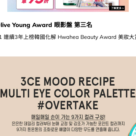
 Olive Young Award 眼影盤 第三名
21 連續3年上榜韓國化解 Hwahea Beauty Award 美妝