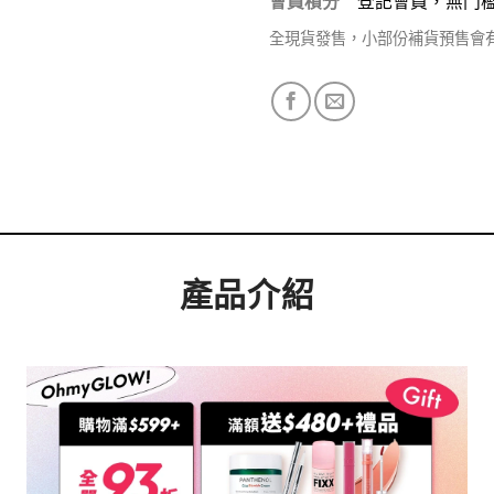
會員積分
登記會員，無門
全現貨發售，小部份補貨預售會
產品介紹