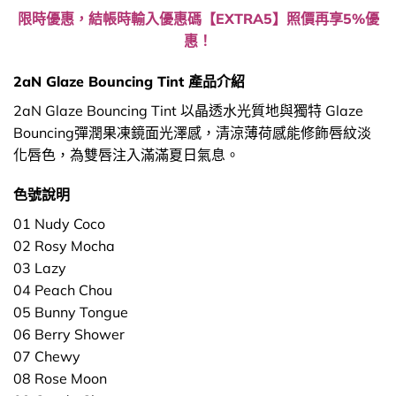
限時優惠，結帳時輸入優惠碼【EXTRA5】照價再享5%優
惠！
2aN Glaze Bouncing Tint 產品介紹
2aN Glaze Bouncing Tint 以晶透水光質地與獨特 Glaze
Bouncing彈潤果凍鏡面光澤感，清涼薄荷感能修飾唇紋淡
化唇色，為雙唇注入滿滿夏日氣息。
色號說明
01 Nudy Coco
02 Rosy Mocha
03 Lazy
04 Peach Chou
05 Bunny Tongue
06 Berry Shower
07 Chewy
08 Rose Moon