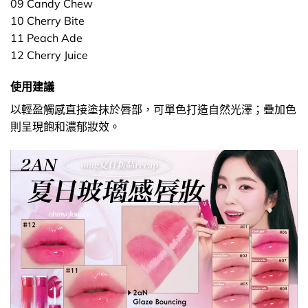
09 Candy Chew
10 Cherry Bite
11 Peach Ade
12 Cherry Juice
使用建議
以輕盈觸感直接塗抹於唇部，可單色打造自然光澤；疊加色
則呈現飽和濃郁妝效。