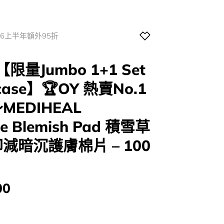
026上半年額外95折
限量Jumbo 1+1 Set
ase】🏆OY 熱賣No.1
MEDIHEAL
de Blemish Pad 積雪草
減暗沉護膚棉片 – 100
00