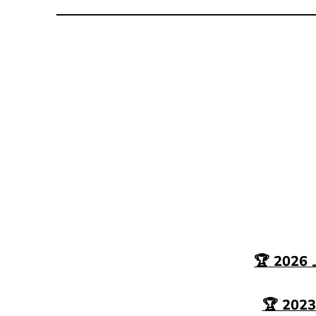
🏆 202
🏆 20