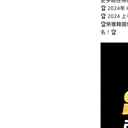
更多過往得
🏆 2024年
🏆 2024
🏆榮獲韓國N
名！🏆