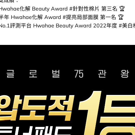
奬成績：
 Hwahae化解 Beauty Award #針對性棉片 第三名 🏆
 上半年 Hwahae化解 Award #提亮局部面膜 第一名 🏆
o.1評測平台 Hwahae Beauty Award 2022年度 #美