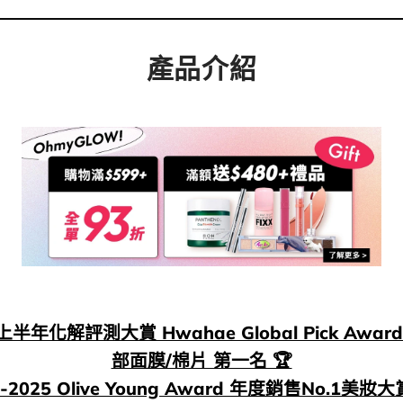
產品介紹
6 上半年化解評測大賞 Hwahae Global Pick Awar
部面膜/棉片 第一名 🏆
23-2025 Olive Young Award 年度銷售No.1美妝