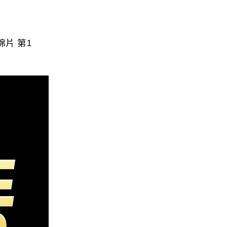
白棉片 第1