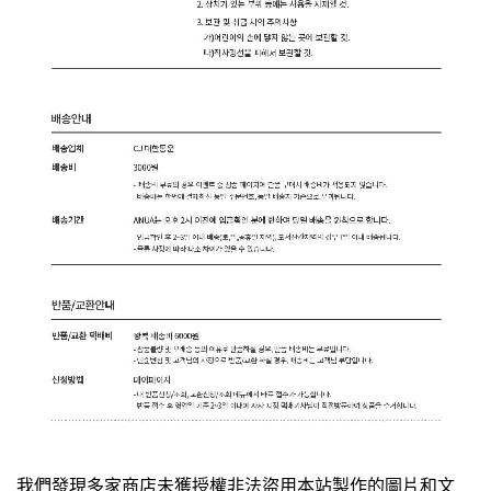
我們發現多家商店未獲授權非法盜用本站製作的圖片和文