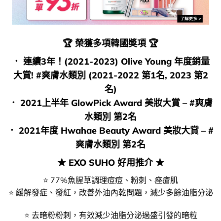
🏆
榮獲多項韓國奬項
🏆
． 連續3年！(2021-2023) Olive Young 年度銷量
大賞! #爽膚水類別 (2021-2022 第1名, 2023 第2
名)
． 2021上半年 GlowPick Award 美妝大賞 – #爽膚
水類別 第2名
． 2021年度 Hwahae Beauty Award 美妝大賞 – #
爽膚水類別 第2名
★ EXO SUHO 好用推介 ★
⭐ 77%魚腥草調理痘痘、粉刺、痤瘡肌
⭐ 緩解發症、發紅，改善外油內乾問題，減少多餘油脂分泌
⭐ 去暗粉粉刺，有效減少油脂分泌過盛引發的暗粒