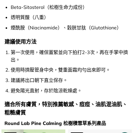
Beta-Sitosterol（松樹生命力成份）
透明質酸（八重）
煙酰胺（Niacinamide）、穀胱甘肽（Glutathione）
建議使用方法
第一次使用，確保蓋緊並向下拍打2-3次，再在手掌中擠
出。
使用時擠壓管身中央，雙重面霜均勻出來即可。
建議將出口朝下直立保存。
避免陽光直射，存於陰涼乾燥處。
適合所有膚質，特別推薦敏感、痘痘、油肌混油肌、
粗糙膚質
Round Lab Pine Calming 松樹積雪草系列產品