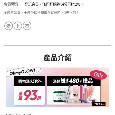
會員積分
登記會員，無門檻購物儲分回贈2%
全現貨發售，小部份補貨預售會有標明，3天送到！
產品介紹