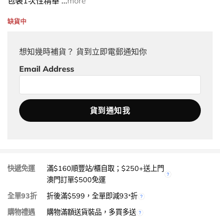
包裝1次性精華 ...
more
缺貨中
想知幾時補貨？ 貨到立即電郵通知你
Email Address
快遞免運
滿$160順豐站/櫃自取；$250+送上門
澳門訂單$500免運
全單93折
折後滿$599，全單即減93
折
*
購物禮遇
購物滿額送貨裝品，多買多送